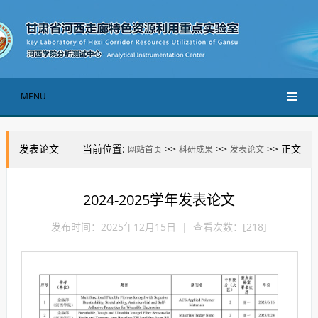
MENU
发表论文
当前位置:
>>
>>
>> 正文
网站首页
科研成果
发表论文
2024-2025学年发表论文
发布时间：2025年12月15日 | 查看次数：[
218
]