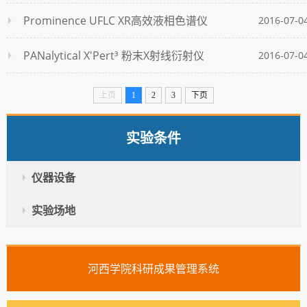
Prominence UFLC XR高效液相色谱仪
2016-07-0
PANalytical X'Pert³ 粉末X射线衍射仪
2016-07-0
上页
1
2
3
下页
实验条件
仪器设备
实验场地
河西学院科研成果管理系统