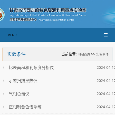
MENU
实验条件
当前位置:
>>
网站首页
实验条件
比表面积和孔隙度分析仪
2024-04-1
示差扫描量热仪
2024-04-1
气相色谱仪
2024-04-1
正相制备色谱系统
2024-04-1