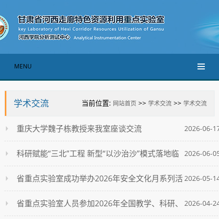
MENU
学术交流
当前位置:
>>
>>
网站首页
学术交流
学术交流
重庆大学魏子栋教授来我室座谈交流
2026-06-1
科研赋能“三北”工程 新型“以沙治沙”模式落地临
2026-06-0
泽板桥镇
省重点实验室成功举办2026年安全文化月系列活
2026-05-1
动
省重点实验室人员参加2026年全国教学、科研、
2026-04-2